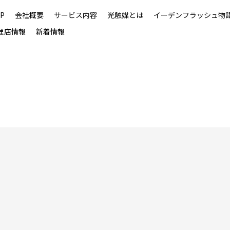
P
会社概要
サービス内容
光触媒とは
イーデンフラッシュ物
理店情報
新着情報